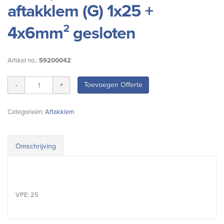
aftakklem (G) 1x25 +
4x6mm² gesloten
Artikel no.:
59200042
Toevoegen Offerte
Categorieën:
Aftakklem
Omschrijving
VPE: 25