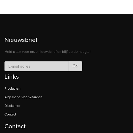
Nieuwsbrief
Meld u aan voor onze nieuwsbrief en blijf op de hoogte!
Ga!
Links
Producten
Algemene Voorwaarden
Disclaimer
Contact
Contact