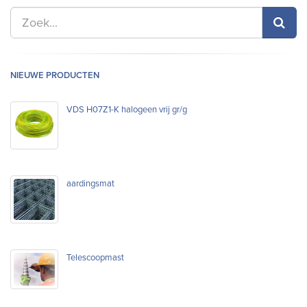
NIEUWE PRODUCTEN
VDS H07Z1-K halogeen vrij gr/g
aardingsmat
Telescoopmast