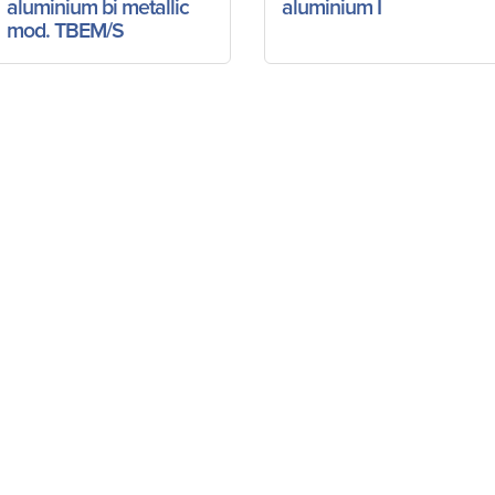
aluminium bi metallic
aluminium I
mod. TBEM/S