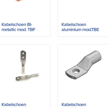
Kabelschoen BI-
Kabelschoen
metallic mod. TBF
aluminium mod.TBE
Kabelschoen
Kabelschoen