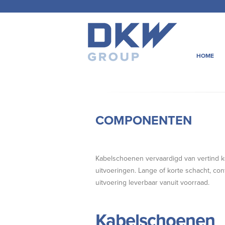
HOME
COMPONENTEN
Kabelschoenen vervaardigd van vertind ko
uitvoeringen. Lange of korte schacht, c
uitvoering leverbaar vanuit voorraad.
Kabelschoenen