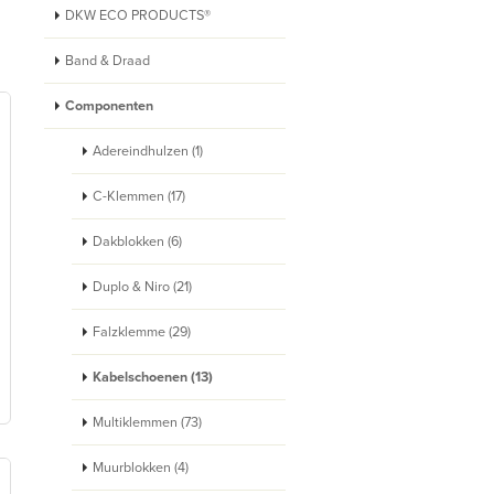
DKW ECO PRODUCTS®
Band & Draad
Componenten
Adereindhulzen (1)
C-Klemmen (17)
Dakblokken (6)
Duplo & Niro (21)
Falzklemme (29)
Kabelschoenen (13)
Multiklemmen (73)
Muurblokken (4)