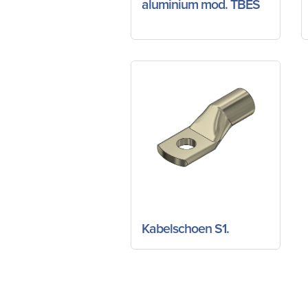
aluminium mod. TBES
Kabelschoen S1.