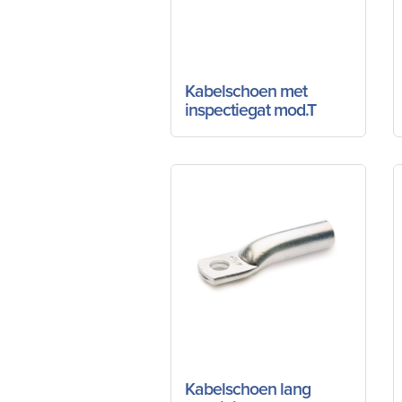
Kabelschoen met
inspectiegat mod.T
Kabelschoen lang