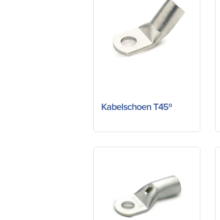
Kabelschoen T45º