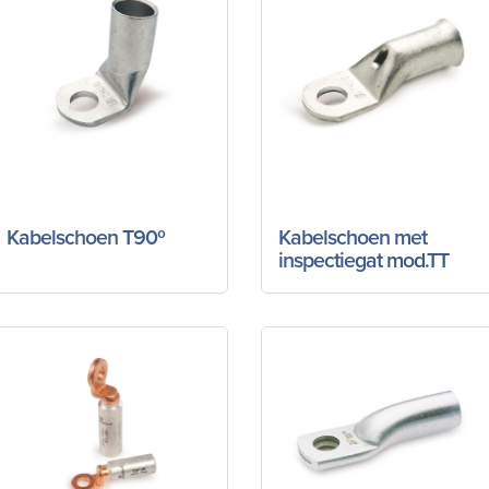
Kabelschoen T90º
Kabelschoen met
inspectiegat mod.TT