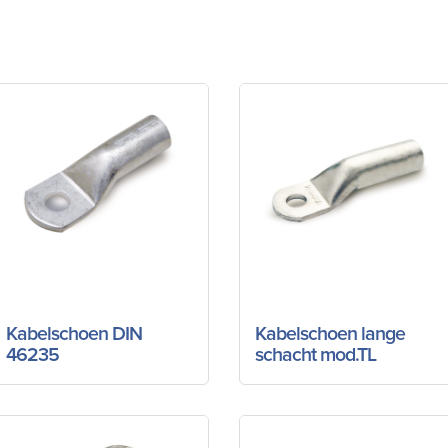
Kabelschoen DIN
Kabelschoen lange
46235
schacht mod.TL