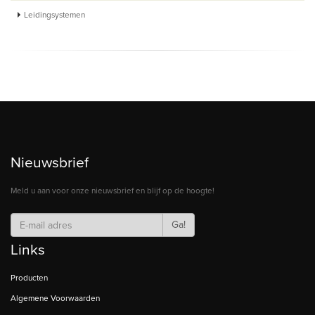
Leidingsystemen
Nieuwsbrief
Meld u aan voor onze nieuwsbrief en blijf op de hoogte!
Ga!
Links
Producten
Algemene Voorwaarden