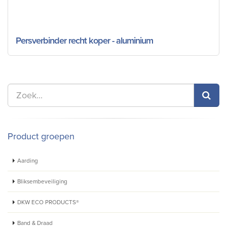
Persverbinder recht koper - aluminium
Product groepen
Aarding
Bliksembeveiliging
DKW ECO PRODUCTS®
Band & Draad