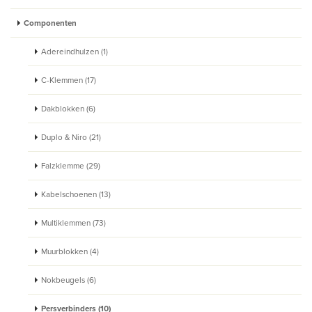
Componenten
Adereindhulzen (1)
C-Klemmen (17)
Dakblokken (6)
Duplo & Niro (21)
Falzklemme (29)
Kabelschoenen (13)
Multiklemmen (73)
Muurblokken (4)
Nokbeugels (6)
Persverbinders (10)