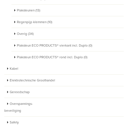
Plaksteunen (13)
Regenpijp klemmen (10)
Overig (34)
Plaksteun ECO PRODUCTS® vierkant incl. Duplo (0)
Plaksteun ECO PRODUCTS® rond incl. Duplo (0)
Kabel
Elektrotechnische Groothandel
Gereedschap
Overspannings-
beveiliging
Safety