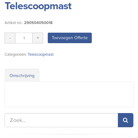
Telescoopmast
Artikel no.:
290504050018
Toevoegen Offerte
Categorieën:
Telescoopmast
Omschrijving